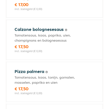
€ 17,00
incl. statiegeld (€ 0,00)
Calzone bolognesesaus
Tomatensaus, kaas, paprika, uien,
champignons en bolognesesaus
€ 17,50
incl. statiegeld (€ 0,00)
Pizza palmera
Tomatensaus, kaas, tonijn, garnalen,
mosselen, paprika en uien
€ 17,50
incl. statiegeld (€ 0,00)