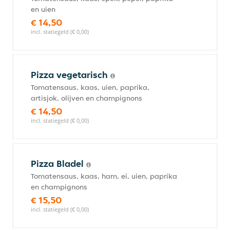
en uien
€ 14,50
incl. statiegeld (€ 0,00)
Pizza vegetarisch
Tomatensaus, kaas, uien, paprika,
artisjok, olijven en champignons
€ 14,50
incl. statiegeld (€ 0,00)
Pizza Bladel
Tomatensaus, kaas, ham, ei, uien, paprika
en champignons
€ 15,50
incl. statiegeld (€ 0,00)