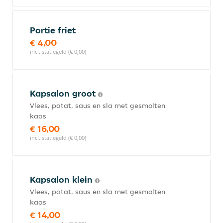
Portie friet
€ 4,00
incl. statiegeld (€ 0,00)
Kapsalon groot
Vlees, patat, saus en sla met gesmolten
kaas
€ 16,00
incl. statiegeld (€ 0,00)
Kapsalon klein
Vlees, patat, saus en sla met gesmolten
kaas
€ 14,00