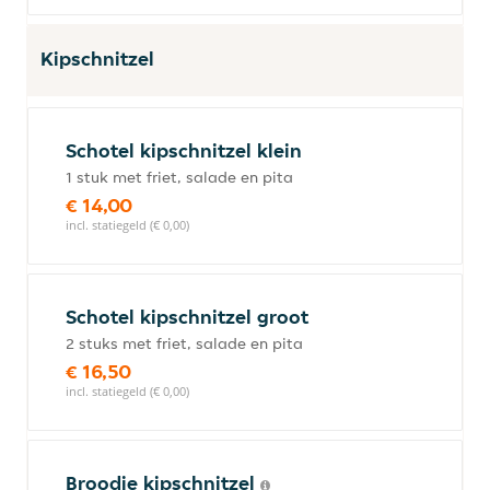
Kipschnitzel
Schotel kipschnitzel klein
1 stuk met friet, salade en pita
€ 14,00
incl. statiegeld (€ 0,00)
Schotel kipschnitzel groot
2 stuks met friet, salade en pita
€ 16,50
incl. statiegeld (€ 0,00)
Broodje kipschnitzel