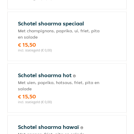
Schotel shoarma speciaal
Met champignons, paprika, ui, friet, pita
en salade
€ 15,50
incl. statiegeld (€ 0,00)
Schotel shoarma hot
Met uien, paprika, hotsaus, friet, pita en
salade
€ 15,50
incl. statiegeld (€ 0,00)
Schotel shoarma hawaï