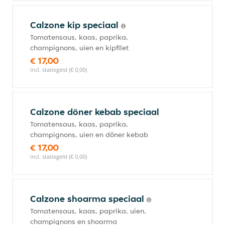
Calzone kip speciaal
Tomatensaus, kaas, paprika,
champignons, uien en kipfilet
€ 17,00
incl. statiegeld (€ 0,00)
Calzone döner kebab speciaal
Tomatensaus, kaas, paprika,
champignons, uien en döner kebab
€ 17,00
incl. statiegeld (€ 0,00)
Calzone shoarma speciaal
Tomatensaus, kaas, paprika, uien,
champignons en shoarma