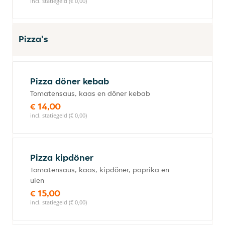
incl. statiegeld (€ 0,00)
Pizza's
Pizza döner kebab
Tomatensaus, kaas en döner kebab
€ 14,00
incl. statiegeld (€ 0,00)
Pizza kipdöner
Tomatensaus, kaas, kipdöner, paprika en
uien
€ 15,00
incl. statiegeld (€ 0,00)