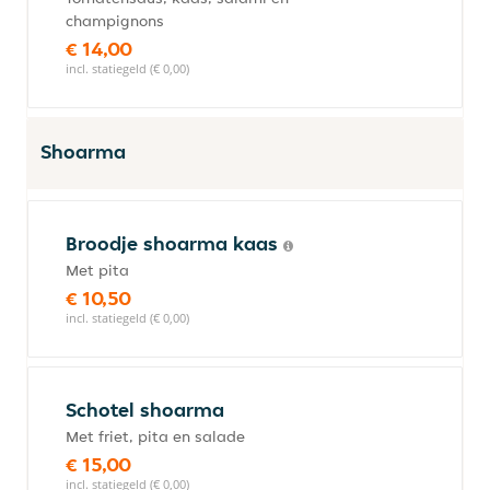
champignons
€ 14,00
incl. statiegeld (€ 0,00)
Shoarma
Broodje shoarma kaas
Met pita
€ 10,50
incl. statiegeld (€ 0,00)
Schotel shoarma
Met friet, pita en salade
€ 15,00
incl. statiegeld (€ 0,00)