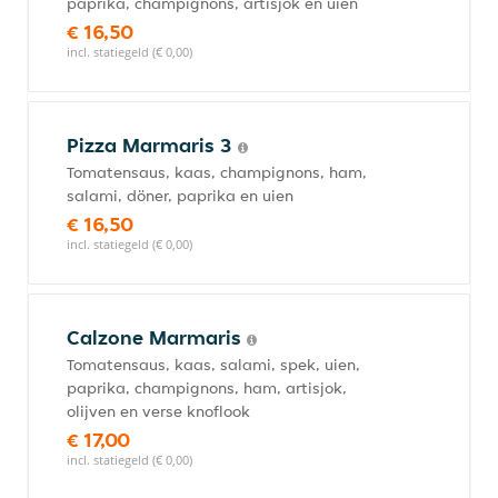
paprika, champignons, artisjok en uien
€ 16,50
incl. statiegeld (€ 0,00)
Pizza Marmaris 3
Tomatensaus, kaas, champignons, ham,
salami, döner, paprika en uien
€ 16,50
incl. statiegeld (€ 0,00)
Calzone Marmaris
Tomatensaus, kaas, salami, spek, uien,
paprika, champignons, ham, artisjok,
olijven en verse knoflook
€ 17,00
incl. statiegeld (€ 0,00)