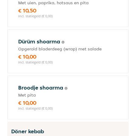
Met uien, paprika, hotsaus en pita
€ 10,50
incl. statiegeld (€ 0,00)
Dürüm shoarma
Opgerold bladerdeeg (wrap) met salade
€ 10,00
incl. statiegeld (€ 0,00)
Broodje shoarma
Met pita
€ 10,00
incl. statiegeld (€ 0,00)
Döner kebab