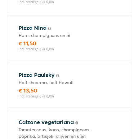
incl. statiegeld (€ 0,00)
Pizza Nina
Ham, champignons en ui
€ 11,50
incl. statiegeld (€ 0,00)
Pizza Paulsky
Half shoarma, half Hawaii
€ 13,50
incl. statiegeld (€ 0,00)
Calzone vegetariana
Tomatensaus, kaas, champignons,
paprika, artisjok, olijven en uien