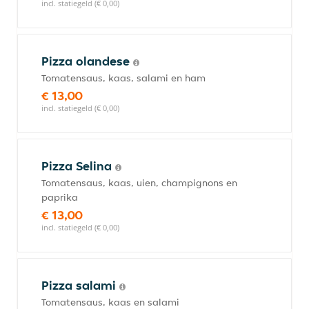
incl. statiegeld (€ 0,00)
Pizza olandese
Tomatensaus, kaas, salami en ham
€ 13,00
incl. statiegeld (€ 0,00)
Pizza Selina
Tomatensaus, kaas, uien, champignons en
paprika
€ 13,00
incl. statiegeld (€ 0,00)
Pizza salami
Tomatensaus, kaas en salami