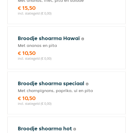
Met ananas, friet, pita en salade
€ 15,50
incl. statiegeld (€ 0,00)
Broodje shoarma Hawaï
Met ananas en pita
€ 10,50
incl. statiegeld (€ 0,00)
Broodje shoarma speciaal
Met champignons, paprika, ui en pita
€ 10,50
incl. statiegeld (€ 0,00)
Broodje shoarma hot