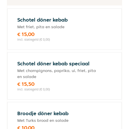
Schotel döner kebab
Met friet, pita en salade
€ 15,00
incl. statiegeld (€ 0,00)
Schotel döner kebab speciaal
Met champignons, paprika, ui, friet, pita
en salade
€ 15,50
incl. statiegeld (€ 0,00)
Broodje döner kebab
Met Turks brood en salade
€ 10,00