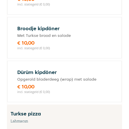
incl. statiegeld (€ 0,00)
Broodje kipdöner
Met Turkse brood en salade
€ 10,00
incl. statiegeld (€ 0,00)
Dürüm kipdöner
Opgerold bladerdeeg (wrap) met salade
€ 10,00
incl. statiegeld (€ 0,00)
Turkse pizza
Lahmacun