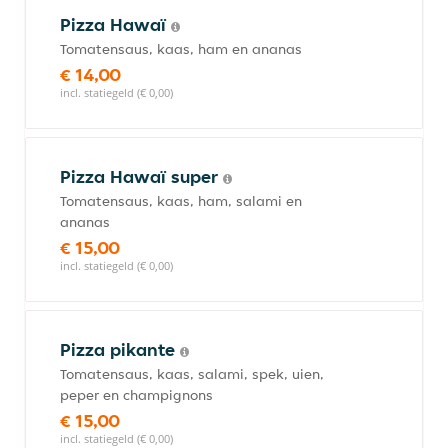
Pizza Hawaï
Tomatensaus, kaas, ham en ananas
€ 14,00
incl. statiegeld (€ 0,00)
Pizza Hawaï super
Tomatensaus, kaas, ham, salami en
ananas
€ 15,00
incl. statiegeld (€ 0,00)
Pizza pikante
Tomatensaus, kaas, salami, spek, uien,
peper en champignons
€ 15,00
incl. statiegeld (€ 0,00)