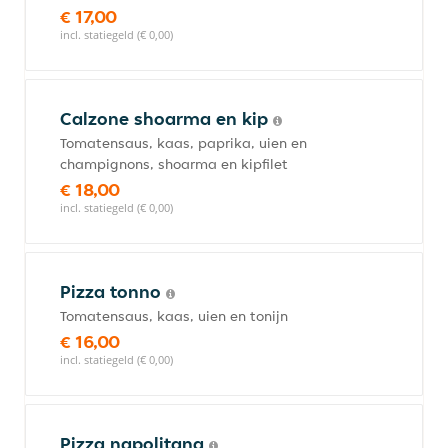
€ 17,00
incl. statiegeld (€ 0,00)
Calzone shoarma en kip
Tomatensaus, kaas, paprika, uien en
champignons, shoarma en kipfilet
€ 18,00
incl. statiegeld (€ 0,00)
Pizza tonno
Tomatensaus, kaas, uien en tonijn
€ 16,00
incl. statiegeld (€ 0,00)
Pizza napolitana