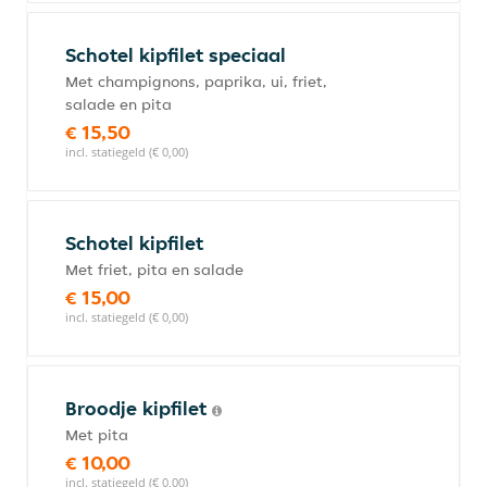
Schotel kipfilet speciaal
Met champignons, paprika, ui, friet,
salade en pita
€ 15,50
incl. statiegeld (€ 0,00)
Schotel kipfilet
Met friet, pita en salade
€ 15,00
incl. statiegeld (€ 0,00)
Broodje kipfilet
Met pita
€ 10,00
incl. statiegeld (€ 0,00)