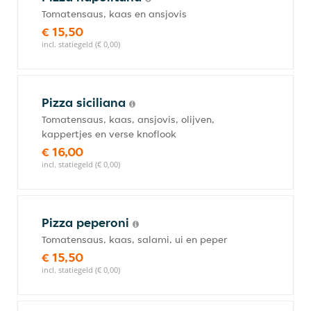
Tomatensaus, kaas en ansjovis
€ 15,50
incl. statiegeld (€ 0,00)
Pizza siciliana
Tomatensaus, kaas, ansjovis, olijven,
kappertjes en verse knoflook
€ 16,00
incl. statiegeld (€ 0,00)
Pizza peperoni
Tomatensaus, kaas, salami, ui en peper
€ 15,50
incl. statiegeld (€ 0,00)