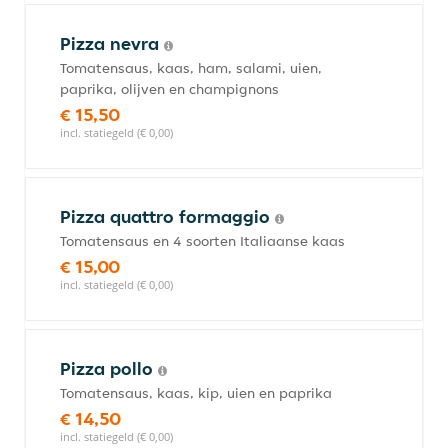
Pizza nevra
Tomatensaus, kaas, ham, salami, uien,
paprika, olijven en champignons
€ 15,50
incl. statiegeld (€ 0,00)
Pizza quattro formaggio
Tomatensaus en 4 soorten Italiaanse kaas
€ 15,00
incl. statiegeld (€ 0,00)
Pizza pollo
Tomatensaus, kaas, kip, uien en paprika
€ 14,50
incl. statiegeld (€ 0,00)