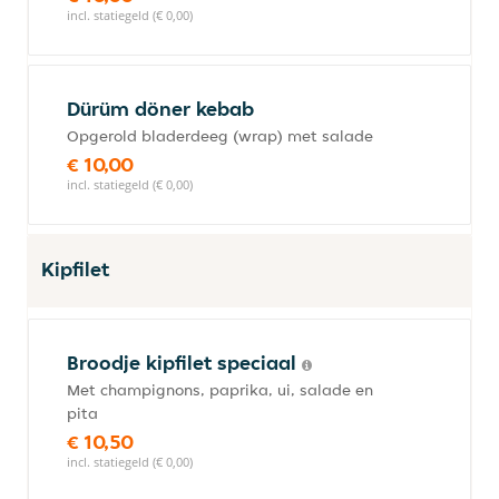
incl. statiegeld (€ 0,00)
Dürüm döner kebab
Opgerold bladerdeeg (wrap) met salade
€ 10,00
incl. statiegeld (€ 0,00)
Kipfilet
Broodje kipfilet speciaal
Met champignons, paprika, ui, salade en
pita
€ 10,50
incl. statiegeld (€ 0,00)