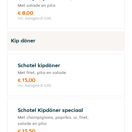
Met salade en pita
€ 8,00
incl. statiegeld (€ 0,00)
Kip döner
Schotel kipdöner
Met friet, pita en salade
€ 15,00
incl. statiegeld (€ 0,00)
Schotel Kipdöner speciaal
Met champignons, paprika, ui, friet,
salade en pita
€ 15,50