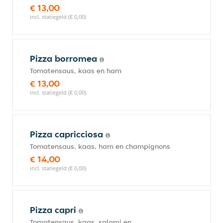
€ 13,00
incl. statiegeld (€ 0,00)
Pizza borromea
Tomatensaus, kaas en ham
€ 13,00
incl. statiegeld (€ 0,00)
Pizza capricciosa
Tomatensaus, kaas, ham en champignons
€ 14,00
incl. statiegeld (€ 0,00)
Pizza capri
Tomatensaus, kaas, salami en