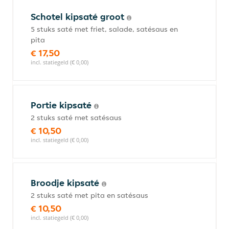
Schotel kipsaté groot
5 stuks saté met friet, salade, satésaus en
pita
€ 17,50
incl. statiegeld (€ 0,00)
Portie kipsaté
2 stuks saté met satésaus
€ 10,50
incl. statiegeld (€ 0,00)
Broodje kipsaté
2 stuks saté met pita en satésaus
€ 10,50
incl. statiegeld (€ 0,00)