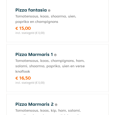
Pizza fantasia
Tomatensaus, kaas, shoarma, uien,
paprika en champignons
€ 15,00
incl. statiegeld (€ 0,00)
Pizza Marmaris 1
Tomatensaus, kaas, champignons, ham,
salami, shoarma, paprika, uien en verse
knoflook
€ 16,50
incl. statiegeld (€ 0,00)
Pizza Marmaris 2
Tomatensaus, kaas, kip, ham, salami,