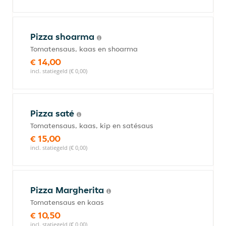
Pizza shoarma
Tomatensaus, kaas en shoarma
€ 14,00
incl. statiegeld (€ 0,00)
Pizza saté
Tomatensaus, kaas, kip en satésaus
€ 15,00
incl. statiegeld (€ 0,00)
Pizza Margherita
Tomatensaus en kaas
€ 10,50
incl. statiegeld (€ 0,00)