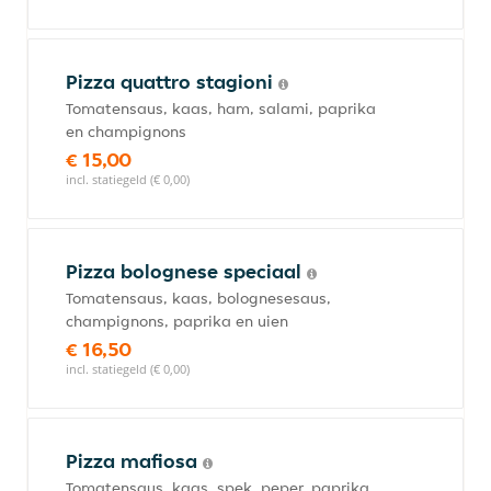
Pizza quattro stagioni
Tomatensaus, kaas, ham, salami, paprika
en champignons
€ 15,00
incl. statiegeld (€ 0,00)
Pizza bolognese speciaal
Tomatensaus, kaas, bolognesesaus,
champignons, paprika en uien
€ 16,50
incl. statiegeld (€ 0,00)
Pizza mafiosa
Tomatensaus, kaas, spek, peper, paprika