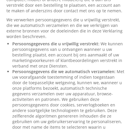
verstrekt door een bestelling te plaatsen, een account aan
te maken of anderszins door contact met ons op te nemen.
We verwerken persoonsgegevens die u vrijwillig verstrekt,
die we automatisch verzamelen en die we verkrijgen van
externe bronnen voor de doeleinden die in deze Verklaring
worden beschreven.
Persoonsgegevens die u vrijwillig verstrekt:
We kunnen
persoonsgegevens van u ontvangen wanneer u uw
bestelling plaatst, een account bij ons aanmaakt of uw
marketingvoorkeuren of klantbeoordelingen verstrekt in
verband met onze Diensten.
Persoonsgegevens die we automatisch verzamelen:
Met
uw voorafgaande toestemming of indien toegestaan
door de toepasselijke wetgeving, kunnen we, wanneer u
onze platforms bezoekt, automatisch technische
gegevens verzamelen over uw apparatuur, browse-
activiteiten en patronen. We gebruiken deze
persoonsgegevens door cookies, serverlogboeken en
andere soortgelijke technologieën te gebruiken. Deze
zelflerende algoritmen genereren inhouden die ze
gebruiken om uw gebruikerservaring te personaliseren,
door met name de items te selecteren waarin u