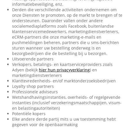
informatiebeveiliging, enz.
Derden die verschillende activiteiten ondernemen om
onze Diensten te promoten, op de markt te brengen of te
ondersteunen. Daaronder vallen onder andere
socialemediaplatforms zoals Facebook, buitenlandse
klantenservicemedewerkers, marketingdienstverleners,
eCRM-partners die onze marketing-e-mails en
pushmeldingen beheren, partners die u sms-berichten
sturen wanneer uw bestelling onderweg is en
bezorgbedrijven die de bestelling bij u bezorgen.
Uitvoerende partners
Verkopers, betalings- en kaartserviceproviders zoals
Adyen (bekijk
hier hun privacyverklaring
) en
marketingdienstverleners
Klanttevredenheids- en/of marktonderzoeksbedrijven
Loyalty shop partners
Professionele adviseurs
Wetshandhavingsinstanties, overheids- of regelgevende
instanties (inclusief verzekeringsmaatschappijen, visum-
en belastingautoriteiten)
Potentiële kopers
Elke andere derde partij mits u uw toestemming hebt
gegeven voor de openbaarmaking