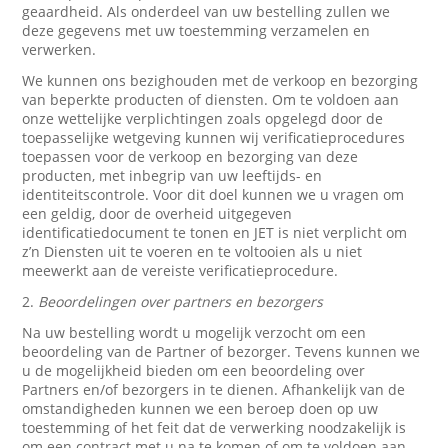
geaardheid. Als onderdeel van uw bestelling zullen we
deze gegevens met uw toestemming verzamelen en
verwerken.
We kunnen ons bezighouden met de verkoop en bezorging
van beperkte producten of diensten. Om te voldoen aan
onze wettelijke verplichtingen zoals opgelegd door de
toepasselijke wetgeving kunnen wij verificatieprocedures
toepassen voor de verkoop en bezorging van deze
producten, met inbegrip van uw leeftijds- en
identiteitscontrole. Voor dit doel kunnen we u vragen om
een geldig, door de overheid uitgegeven
identificatiedocument te tonen en JET is niet verplicht om
z’n Diensten uit te voeren en te voltooien als u niet
meewerkt aan de vereiste verificatieprocedure.
2.
Beoordelingen over partners en bezorgers
Na uw bestelling wordt u mogelijk verzocht om een
beoordeling van de Partner of bezorger. Tevens kunnen we
u de mogelijkheid bieden om een beoordeling over
Partners en/of bezorgers in te dienen. Afhankelijk van de
omstandigheden kunnen we een beroep doen op uw
toestemming of het feit dat de verwerking noodzakelijk is
om een contract met u na te komen of om te voldoen aan