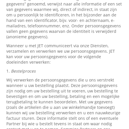
gegevens” genoemd, verwijst naar alle informatie of een set
van gegevens waarmee wij, direct of indirect, in staat zijn
om u persoonlijk te identificeren, in het bijzonder aan de
hand van een identificator, bijv. voor- en achternaam, e-
mailadres, telefoonnummer, enz. Onder persoonsgegevens
vallen geen gegevens waarvan de identiteit is verwijderd
(anonieme gegevens).
Wanneer u met JET communiceert via onze Diensten,
verzamelen en verwerken we uw persoonsgegevens. JET
kan voor uw persoonsgegevens voor de volgende
doeleinden verwerken:
1.
Bestelproces
Wij verwerken de persoonsgegevens die u ons verstrekt
wanneer u uw bestelling plaatst. Deze persoonsgegevens
zijn nodig om uw bestelling uit te voeren, uw bestelling te
bevestigen en om uw bestelling, betaling en een mogelijke
terugbetaling te kunnen beoordelen. Met uw gegevens
(zoals de artikelen die u aan uw winkelmandje toevoegt)
kunnen wij uw bestelling verwerken en u een nauwkeurige
factuur sturen. Deze informatie stelt ons of een eventuele
Partner bij wie u bestelt tevens in staat om waar nodig