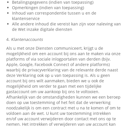
Betalingsgegevens (indien van toepassing)
Opmerkingen (indien van toepassing)
Inhoud van correspondentie tussen u en de
klantenservice
Alle andere inhoud die vereist kan zijn voor naleving van
de Wet inzake digitale diensten
4.
Klantenaccounts
Als u met onze Diensten communiceert, krijgt u de
mogelijkheid om een account bij ons aan te maken via onze
platforms of via sociale inlogportalen van derden (bijv.
Apple, Google, Facebook Connect of andere platforms)
waarbij de privacyverklaring van de relevante derde naast
deze Verklaring ook op u van toepassing is. Als u geen
account bij ons wilt aanmaken, bieden we u ook de
mogelijkheid om verder te gaan met een tijdelijke
gastaccount om uw aankoop bij ons te voltooien.
Afhankelijk van de omstandigheden kunnen we een beroep
doen op uw toestemming of het feit dat de verwerking
noodzakelijk is om een contract met u na te komen of om te
voldoen aan de wet. U kunt uw toestemming intrekken
en/of uw account verwijderen door contact met ons op te
nemen. Het intrekken of verwijderen van uw account kan