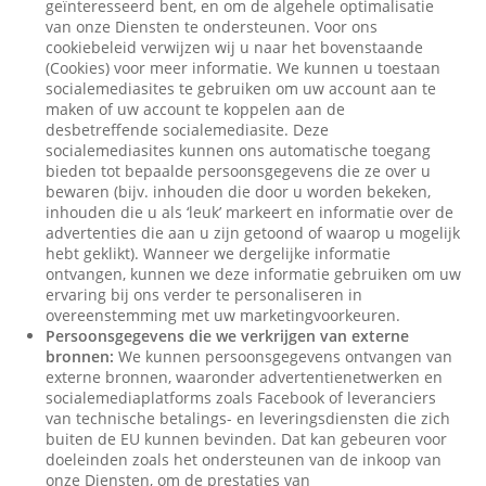
geïnteresseerd bent, en om de algehele optimalisatie
van onze Diensten te ondersteunen. Voor ons
cookiebeleid verwijzen wij u naar het bovenstaande
(Cookies) voor meer informatie. We kunnen u toestaan
socialemediasites te gebruiken om uw account aan te
maken of uw account te koppelen aan de
desbetreffende socialemediasite. Deze
socialemediasites kunnen ons automatische toegang
bieden tot bepaalde persoonsgegevens die ze over u
bewaren (bijv. inhouden die door u worden bekeken,
inhouden die u als ‘leuk’ markeert en informatie over de
advertenties die aan u zijn getoond of waarop u mogelijk
hebt geklikt). Wanneer we dergelijke informatie
ontvangen, kunnen we deze informatie gebruiken om uw
ervaring bij ons verder te personaliseren in
overeenstemming met uw marketingvoorkeuren.
Persoonsgegevens die we verkrijgen van externe
bronnen:
We kunnen persoonsgegevens ontvangen van
externe bronnen, waaronder advertentienetwerken en
socialemediaplatforms zoals Facebook of leveranciers
van technische betalings- en leveringsdiensten die zich
buiten de EU kunnen bevinden. Dat kan gebeuren voor
doeleinden zoals het ondersteunen van de inkoop van
onze Diensten, om de prestaties van