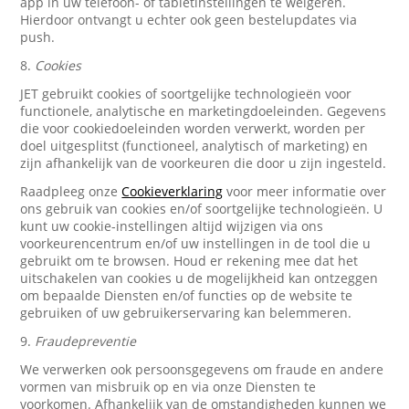
app in uw telefoon- of tabletinstellingen te weigeren.
Hierdoor ontvangt u echter ook geen bestelupdates via
push.
8.
Cookies
JET gebruikt cookies of soortgelijke technologieën voor
functionele, analytische en marketingdoeleinden. Gegevens
die voor cookiedoeleinden worden verwerkt, worden per
doel uitgesplitst (functioneel, analytisch of marketing) en
zijn afhankelijk van de voorkeuren die door u zijn ingesteld.
Raadpleeg onze
Cookieverklaring
voor meer informatie over
ons gebruik van cookies en/of soortgelijke technologieën. U
kunt uw cookie-instellingen altijd wijzigen via ons
voorkeurencentrum en/of uw instellingen in de tool die u
gebruikt om te browsen. Houd er rekening mee dat het
uitschakelen van cookies u de mogelijkheid kan ontzeggen
om bepaalde Diensten en/of functies op de website te
gebruiken of uw gebruikerservaring kan belemmeren.
9.
Fraudepreventie
We verwerken ook persoonsgegevens om fraude en andere
vormen van misbruik op en via onze Diensten te
voorkomen. Afhankelijk van de omstandigheden kunnen we