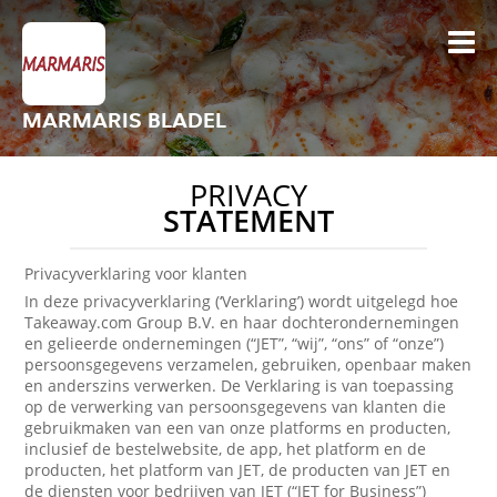
MARMARIS BLADEL
PRIVACY
STATEMENT
Privacyverklaring voor klanten
In deze privacyverklaring (‘Verklaring’) wordt uitgelegd hoe
Takeaway.com Group B.V. en haar dochterondernemingen
en gelieerde ondernemingen (“JET”, “wij”, “ons” of “onze”)
persoonsgegevens verzamelen, gebruiken, openbaar maken
en anderszins verwerken. De Verklaring is van toepassing
op de verwerking van persoonsgegevens van klanten die
gebruikmaken van een van onze platforms en producten,
inclusief de bestelwebsite, de app, het platform en de
producten, het platform van JET, de producten van JET en
de diensten voor bedrijven van JET (“JET for Business”)