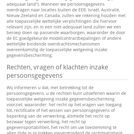
adequaat land”). Wanneer we persoonsgegevens
overdragen naar locaties buiten de EER, Israël, Australië,
Nieuw-Zeeland en Canada, zullen we rekening houden met
alle toepasselijke wettelijke verplichtingen die hiervoor
relevant zijn, en in een niet-adequaat land zullen we een
beroep doen op passende waarborgen, waaronder de door
de EC goedgekeurde modelcontractbepalingen of andere
wettelijke bindende overdrachtsmechanismen
overeenkomstig de toepasselijke wetgeving inzake
gegevensbescherming.
Rechten, vragen of klachten inzake
persoonsgegevens
Wij informeren u dat, met betrekking tot de
persoonsgegevens, u de rechten kunt uitoefenen waarin de
toepasselijke wetgeving inzake gegevensbescherming
voorziet, waaronder: het recht op het vragen van toegang
tot, rectificatie of het wissen van persoonsgegevens of
beperking van de verwerking, alsmede het recht op
bezwaar tegen verwerking, het recht op
gegevensportabiliteit, het recht om uw toestemming te
allen tijde in te trekken (onverminderd de rechtmatigheid