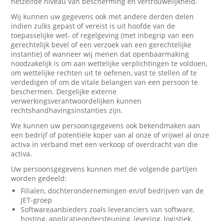
hetzelfde niveau van bescherming en vertrouwelijkheid.
Wij kunnen uw gegevens ook met andere derden delen
indien zulks gepast of vereist is uit hoofde van de
toepasselijke wet- of regelgeving (met inbegrip van een
gerechtelijk bevel of een verzoek van een gerechtelijke
instantie) of wanneer wij menen dat openbaarmaking
noodzakelijk is om aan wettelijke verplichtingen te voldoen,
om wettelijke rechten uit te oefenen, vast te stellen of te
verdedigen of om de vitale belangen van een persoon te
beschermen. Dergelijke externe
verwerkingsverantwoordelijken kunnen
rechtshandhavingsinstanties zijn.
We kunnen uw persoonsgegevens ook bekendmaken aan
een bedrijf of potentiële koper van al onze of vrijwel al onze
activa in verband met een verkoop of overdracht van die
activa.
Uw persoonsgegevens kunnen met de volgende partijen
worden gedeeld:
Filialen, dochterondernemingen en/of bedrijven van de
JET-groep
Softwareaanbieders zoals leveranciers van software,
hosting, applicatieondersteuning, levering, logistiek,