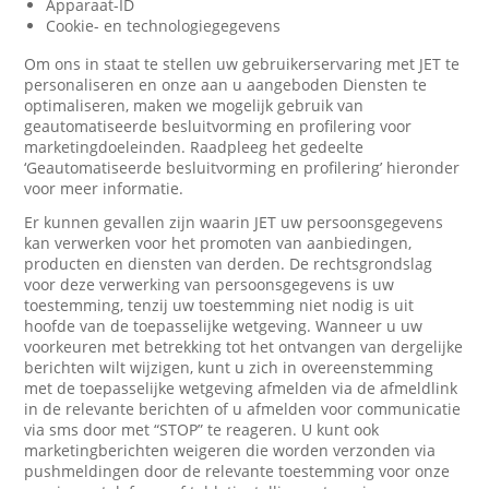
Apparaat-ID
Cookie- en technologiegegevens
Om ons in staat te stellen uw gebruikerservaring met JET te
personaliseren en onze aan u aangeboden Diensten te
optimaliseren, maken we mogelijk gebruik van
geautomatiseerde besluitvorming en profilering voor
marketingdoeleinden. Raadpleeg het gedeelte
‘Geautomatiseerde besluitvorming en profilering’ hieronder
voor meer informatie.
Er kunnen gevallen zijn waarin JET uw persoonsgegevens
kan verwerken voor het promoten van aanbiedingen,
producten en diensten van derden. De rechtsgrondslag
voor deze verwerking van persoonsgegevens is uw
toestemming, tenzij uw toestemming niet nodig is uit
hoofde van de toepasselijke wetgeving. Wanneer u uw
voorkeuren met betrekking tot het ontvangen van dergelijke
berichten wilt wijzigen, kunt u zich in overeenstemming
met de toepasselijke wetgeving afmelden via de afmeldlink
in de relevante berichten of u afmelden voor communicatie
via sms door met “STOP” te reageren. U kunt ook
marketingberichten weigeren die worden verzonden via
pushmeldingen door de relevante toestemming voor onze