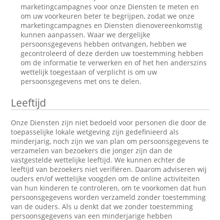
marketingcampagnes voor onze Diensten te meten en
om uw voorkeuren beter te begrijpen, zodat we onze
marketingcampagnes en Diensten dienovereenkomstig
kunnen aanpassen. Waar we dergelijke
persoonsgegevens hebben ontvangen, hebben we
gecontroleerd of deze derden uw toestemming hebben
om de informatie te verwerken en of het hen anderszins
wettelijk toegestaan of verplicht is om uw
persoonsgegevens met ons te delen.
Leeftijd
Onze Diensten zijn niet bedoeld voor personen die door de
toepasselijke lokale wetgeving zijn gedefinieerd als
minderjarig, noch zijn we van plan om persoonsgegevens te
verzamelen van bezoekers die jonger zijn dan de
vastgestelde wettelijke leeftijd. We kunnen echter de
leeftijd van bezoekers niet verifiëren. Daarom adviseren wij
ouders en/of wettelijke voogden om de online activiteiten
van hun kinderen te controleren, om te voorkomen dat hun
persoonsgegevens worden verzameld zonder toestemming
van de ouders. Als u denkt dat we zonder toestemming
persoonsgegevens van een minderjarige hebben