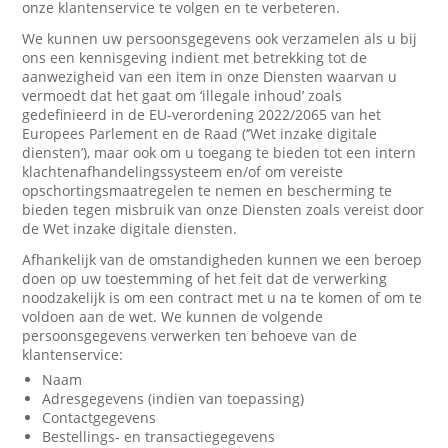
onze klantenservice te volgen en te verbeteren.
We kunnen uw persoonsgegevens ook verzamelen als u bij
ons een kennisgeving indient met betrekking tot de
aanwezigheid van een item in onze Diensten waarvan u
vermoedt dat het gaat om ‘illegale inhoud’ zoals
gedefinieerd in de EU-verordening 2022/2065 van het
Europees Parlement en de Raad (‘’Wet inzake digitale
diensten’), maar ook om u toegang te bieden tot een intern
klachtenafhandelingssysteem en/of om vereiste
opschortingsmaatregelen te nemen en bescherming te
bieden tegen misbruik van onze Diensten zoals vereist door
de Wet inzake digitale diensten.
Afhankelijk van de omstandigheden kunnen we een beroep
doen op uw toestemming of het feit dat de verwerking
noodzakelijk is om een contract met u na te komen of om te
voldoen aan de wet. We kunnen de volgende
persoonsgegevens verwerken ten behoeve van de
klantenservice:
Naam
Adresgegevens (indien van toepassing)
Contactgegevens
Bestellings- en transactiegegevens