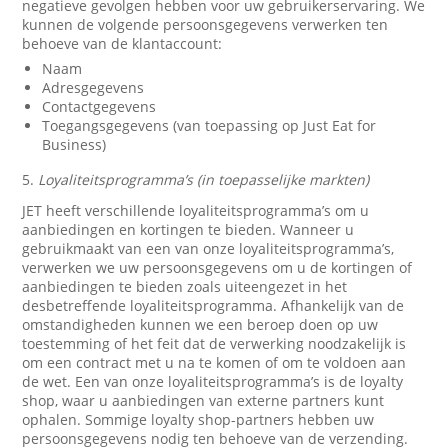
negatieve gevolgen hebben voor uw gebruikerservaring. We
kunnen de volgende persoonsgegevens verwerken ten
behoeve van de klantaccount:
Naam
Adresgegevens
Contactgegevens
Toegangsgegevens (van toepassing op Just Eat for
Business)
5.
Loyaliteitsprogramma’s (in toepasselijke markten)
JET heeft verschillende loyaliteitsprogramma’s om u
aanbiedingen en kortingen te bieden. Wanneer u
gebruikmaakt van een van onze loyaliteitsprogramma’s,
verwerken we uw persoonsgegevens om u de kortingen of
aanbiedingen te bieden zoals uiteengezet in het
desbetreffende loyaliteitsprogramma. Afhankelijk van de
omstandigheden kunnen we een beroep doen op uw
toestemming of het feit dat de verwerking noodzakelijk is
om een contract met u na te komen of om te voldoen aan
de wet. Een van onze loyaliteitsprogramma’s is de loyalty
shop, waar u aanbiedingen van externe partners kunt
ophalen. Sommige loyalty shop-partners hebben uw
persoonsgegevens nodig ten behoeve van de verzending.