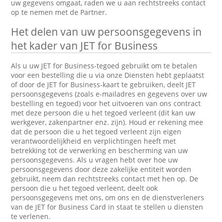
uw gegevens omgaat, raden we u aan rechtstreeks contact
op te nemen met de Partner.
Het delen van uw persoonsgegevens in
het kader van JET for Business
Als u uw JET for Business-tegoed gebruikt om te betalen
voor een bestelling die u via onze Diensten hebt geplaatst
of door de JET for Business-kaart te gebruiken, deelt JET
persoonsgegevens (zoals e-mailadres en gegevens over uw
bestelling en tegoed) voor het uitvoeren van ons contract
met deze persoon die u het tegoed verleent (dit kan uw
werkgever, zakenpartner enz. zijn). Houd er rekening mee
dat de persoon die u het tegoed verleent zijn eigen
verantwoordelijkheid en verplichtingen heeft met
betrekking tot de verwerking en bescherming van uw
persoonsgegevens. Als u vragen hebt over hoe uw
persoonsgegevens door deze zakelijke entiteit worden
gebruikt, neem dan rechtstreeks contact met hen op. De
persoon die u het tegoed verleent, deelt ook
persoonsgegevens met ons, om ons en de dienstverleners
van de JET for Business Card in staat te stellen u diensten
te verlenen.