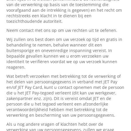
van de verwerking op basis van de toestemming die
voorafgaand aan de intrekking is gegeven) en het recht om
rechtstreeks een klacht in te dienen bij een
toezichthoudende autoriteit.
Neem contact met ons op om uw rechten uit te oefenen.
Wij zullen ons best doen om uw verzoek op tijd en gratis in
behandeling te nemen, behalve wanneer dit een
buitensporige en onevenredige inspanning vereist. In
bepaalde gevallen kunnen we u erom verzoeken uw
identiteit te verifiëren voordat we op uw verzoek kunnen
reageren.
Wat betreft verzoeken met betrekking tot de verwerking of
het delen van persoonsgegevens in verband met JET Pay
en/of JET Pay Card, kunt u contact opnemen met de persoon
die u het JET Pay-tegoed verleent (dit kan uw werkgever,
zakenpartner enz. zijn). Dit is vereist omdat JET en de
persoon die u het tegoed verleent een afzonderlijke
verantwoordelijkheid hebben met betrekking tot de
verwerking en bescherming van uw persoonsgegevens.
Als u nog andere vragen of klachten hebt over de
verwerking van uw persoonsgegevens, zullen we graag