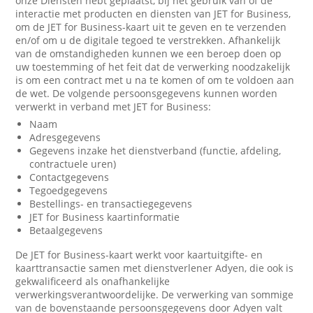
onze Diensten hebt geplaatst, bij het gebruik van of de
interactie met producten en diensten van JET for Business,
om de JET for Business-kaart uit te geven en te verzenden
en/of om u de digitale tegoed te verstrekken. Afhankelijk
van de omstandigheden kunnen we een beroep doen op
uw toestemming of het feit dat de verwerking noodzakelijk
is om een contract met u na te komen of om te voldoen aan
de wet. De volgende persoonsgegevens kunnen worden
verwerkt in verband met JET for Business:
Naam
Adresgegevens
Gegevens inzake het dienstverband (functie, afdeling,
contractuele uren)
Contactgegevens
Tegoedgegevens
Bestellings- en transactiegegevens
JET for Business kaartinformatie
Betaalgegevens
De JET for Business-kaart werkt voor kaartuitgifte- en
kaarttransactie samen met dienstverlener Adyen, die ook is
gekwalificeerd als onafhankelijke
verwerkingsverantwoordelijke. De verwerking van sommige
van de bovenstaande persoonsgegevens door Adyen valt