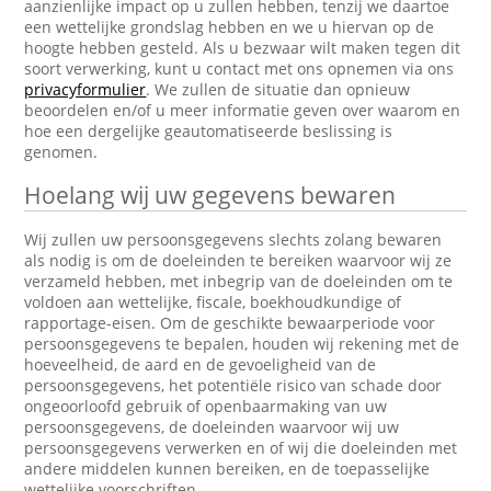
aanzienlijke impact op u zullen hebben, tenzij we daartoe
een wettelijke grondslag hebben en we u hiervan op de
hoogte hebben gesteld. Als u bezwaar wilt maken tegen dit
soort verwerking, kunt u contact met ons opnemen via ons
privacyformulier
. We zullen de situatie dan opnieuw
beoordelen en/of u meer informatie geven over waarom en
hoe een dergelijke geautomatiseerde beslissing is
genomen.
Hoelang wij uw gegevens bewaren
Wij zullen uw persoonsgegevens slechts zolang bewaren
als nodig is om de doeleinden te bereiken waarvoor wij ze
verzameld hebben, met inbegrip van de doeleinden om te
voldoen aan wettelijke, fiscale, boekhoudkundige of
rapportage-eisen. Om de geschikte bewaarperiode voor
persoonsgegevens te bepalen, houden wij rekening met de
hoeveelheid, de aard en de gevoeligheid van de
persoonsgegevens, het potentiële risico van schade door
ongeoorloofd gebruik of openbaarmaking van uw
persoonsgegevens, de doeleinden waarvoor wij uw
persoonsgegevens verwerken en of wij die doeleinden met
andere middelen kunnen bereiken, en de toepasselijke
wettelijke voorschriften.