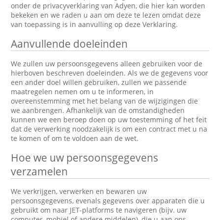
onder de privacyverklaring van Adyen, die hier kan worden
bekeken en we raden u aan om deze te lezen omdat deze
van toepassing is in aanvulling op deze Verklaring.
Aanvullende doeleinden
We zullen uw persoonsgegevens alleen gebruiken voor de
hierboven beschreven doeleinden. Als we de gegevens voor
een ander doel willen gebruiken, zullen we passende
maatregelen nemen om u te informeren, in
overeenstemming met het belang van de wijzigingen die
we aanbrengen. Afhankelijk van de omstandigheden
kunnen we een beroep doen op uw toestemming of het feit
dat de verwerking noodzakelijk is om een contract met u na
te komen of om te voldoen aan de wet.
Hoe we uw persoonsgegevens
verzamelen
We verkrijgen, verwerken en bewaren uw
persoonsgegevens, evenals gegevens over apparaten die u
gebruikt om naar JET-platforms te navigeren (bijv. uw
computer, mobiel of andere middelen), die u aan ons