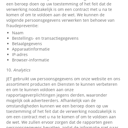
een beroep doen op uw toestemming of het feit dat de
verwerking noodzakelijk is om een contract met u na te
komen of om te voldoen aan de wet. We kunnen de
volgende persoonsgegevens verwerken ten behoeve van
fraudepreventie:
Naam
Bestellings- en transactiegegevens
Betaalgegevens
Apparaatinformatie
IP-adres
Browser-informatie
10.
Analytics
JET gebruikt uw persoonsgegevens om onze website en ons
assortiment producten en Diensten te kunnen verbeteren
en om te kunnen voldoen aan onze
rapportageverplichtingen jegens derden, waaronder
mogelijk ook adverteerders. Afhankelijk van de
omstandigheden kunnen we een beroep doen op uw
toestemming of het feit dat de verwerking noodzakelijk is
om een contract met u na te komen of om te voldoen aan
de wet. We zullen ervoor zorgen dat de rapporten geen
persoonsgegevens bevatten, zodat de informatie niet naar