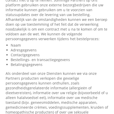
contact met u op te nemen. Sommige Partners op ons
platform gebruiken onze externe bezorgbedrijven die uw
informatie kunnen gebruiken om u te voorzien van
statusupdates over de levering van uw bestelling.
Afhankelijk van de omstandigheden kunnen we een beroep
doen op uw toestemming of het feit dat de verwerking
noodzakelijk is om een contract met u na te komen of om te
voldoen aan de wet. We kunnen de volgende
persoonsgegevens verwerken tijdens het bestelproces:
Naam
Adresgegevens
Contactgegevens
Bestellings- en transactiegegevens
Betalingsgegevens
Als onderdeel van onze Diensten kunnen we via onze
Partners producten verkopen die gevoelige
persoonsgegevens kunnen onthullen, zoals
gezondheidsgerelateerde informatie (allergieën of
dieetvereisten), informatie over uw religie (bijvoorbeeld of u
alleen halalvoedsel eet), informatie over uw medische
toestand (bijv. geneesmiddelen, medische apparaten,
gemedicineerde crèmes, voedingssupplementen, kruiden of
homeopathische producten) of over uw seksuele